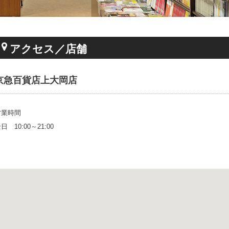
アクセス／店舗
京急百貨店上大岡店
営業時間
日 10:00～21:00