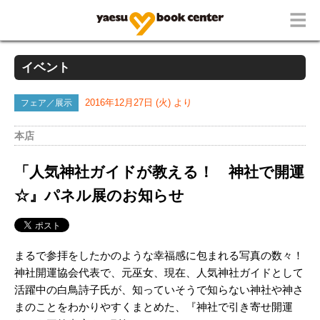
イベント
フェア／展示
2016年12月27日 (火) より
本店
「人気神社ガイドが教える！ 神社で開運
☆』パネル展のお知らせ
まるで参拝をしたかのような幸福感に包まれる写真の数々！
神社開運協会代表で、元巫女、現在、人気神社ガイドとして
活躍中の白鳥詩子氏が、知っていそうで知らない神社や神さ
まのことをわかりやすくまとめた、『神社で引き寄せ開運