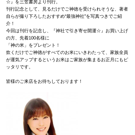
☆』を三笠書房より刊行。
刊行記念として、見るだけでご神徳を受けられそうな、著者
自らが撮り下ろしたおすすめ“最強神社”を写真つきでご紹
介！
今回は刊行を記念し、『神社で引き寄せ開運☆』お買い上げ
の方、先着100名様に
「神の米」をプレゼント！
炊くだけでご神徳がすべてのお米にいきわたって、家族全員
が運気アップするというお米はご家族が集まるお正月にもピ
ッタリです。
皆様のご来店をお待ちしております！