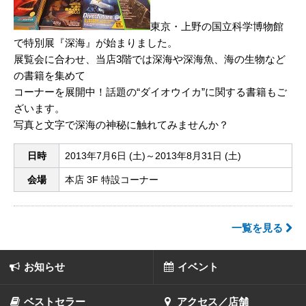
東京・上野の国立科学博物館
で特別展『深海』が始まりました。
展覧会に合わせ、当店3階では深海や深海魚、海の生物など
の書籍を集めて
コーナーを展開中！話題の“ダイオウイカ”に関する書籍もご
ざいます。
写真と文字で深海の神秘に触れてみませんか？
日時
2013年7月6日 (土)～2013年8月31日 (土)
会場
本店 3F 特設コーナー
一覧を見る
お知らせ
イベント
ベストセラー
アクセス／店舗