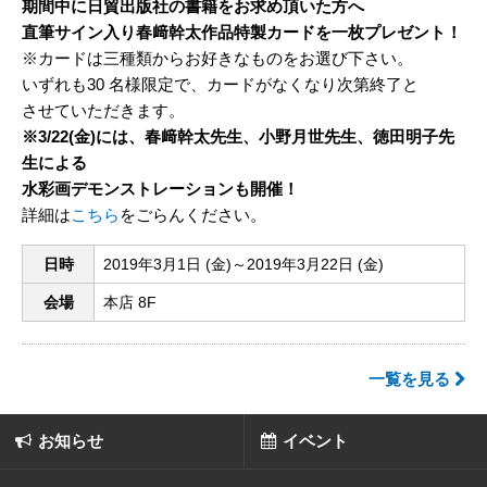
期間中に日貿出版社の
書籍をお求め頂いた方へ
直筆サイン入り春﨑幹太作品
特製カードを一枚プレゼント！
※カードは三種類からお好きなものをお選び下さい。
いずれも30 名様限定で、カードがなくなり次第終了と
させていただきます。
※3/22(金)には、春﨑幹太先生、小野月世先生、徳田明子先
生による
水彩画デモンストレーションも開催！
詳細は
こちら
をごらんください。
日時
2019年3月1日 (金)～2019年3月22日 (金)
会場
本店 8F
一覧を見る
お知らせ
イベント