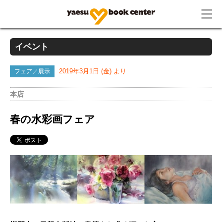
イベント
フェア／展示
2019年3月1日 (金) より
本店
春の水彩画フェア