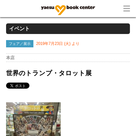
イベント
フェア／展示
2019年7月23日 (火) より
本店
世界のトランプ・タロット展