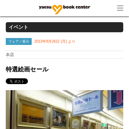
イベント
フェア／展示
2013年8月26日 (月) より
本店
特選絵画セール