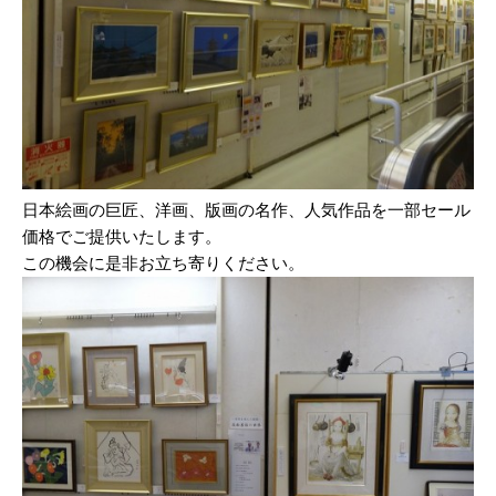
日本絵画の巨匠、洋画、版画の名作、人気作品を一部セール
価格でご提供いたします。
この機会に是非お立ち寄りください。