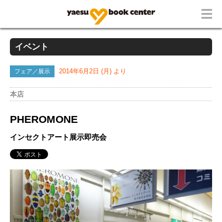
イベント
フェア／展示
2014年6月2日 (月) より
本店
PHEROMONE
インセクトアート展示即売会