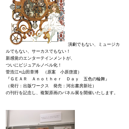
演劇でもない、ミュージカ
ルでもない、サーカスでもない！
新感覚のエンターテインメントが、
ついにビジュアルノベル化！
菅浩江×山田章博 （原案 小原啓渡）
『ＧＥＡＲ Ａｎｏｔｈｅｒ Ｄａｙ 五色の輪舞』
（発行：出版ワークス 発売：河出書房新社）
の刊行を記念し、複製原画のパネル展を開催いたします。