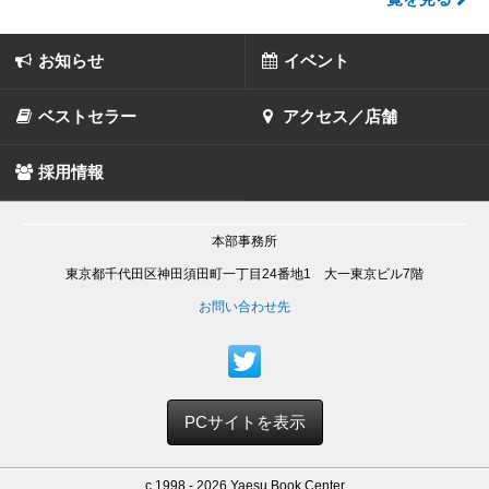
お知らせ
イベント
ベストセラー
アクセス／店舗
採用情報
本部事務所
東京都千代田区神田須田町一丁目24番地1 大一東京ビル7階
お問い合わせ先
PCサイトを表示
c 1998 - 2026 Yaesu Book Center