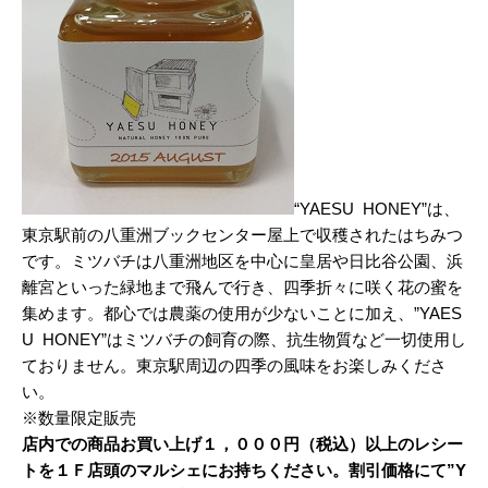
“YAESU HONEY”は、
東京駅前の八重洲ブックセンター屋上で収穫されたはちみつ
です。ミツバチは八重洲地区を中心に皇居や日比谷公園、浜
離宮といった緑地まで飛んで行き、四季折々に咲く花の蜜を
集めます。都心では農薬の使用が少ないことに加え、”YAES
U HONEY”はミツバチの飼育の際、抗生物質など一切使用し
ておりません。東京駅周辺の四季の風味をお楽しみくださ
い。
※数量限定販売
店内での商品お買い上げ１，０００円（税込）以上のレシー
トを１Ｆ店頭のマルシェにお持ちください。割引価格にて”Y