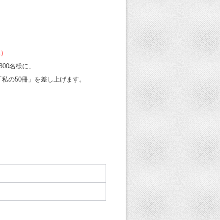
木）
00名様に、
私の50冊」を差し上げます。