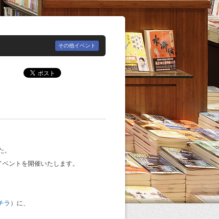
その他イベント
た。
イベントを開催いたします。
チラ
）に、