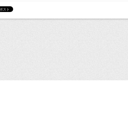
ト
ブックス
アクセス／店舗
／サイン会
ベストセラー
店舗一覧
／展示
ブックリンク
イベント
シーポリシー
特定商取引法に基づく通販の表記