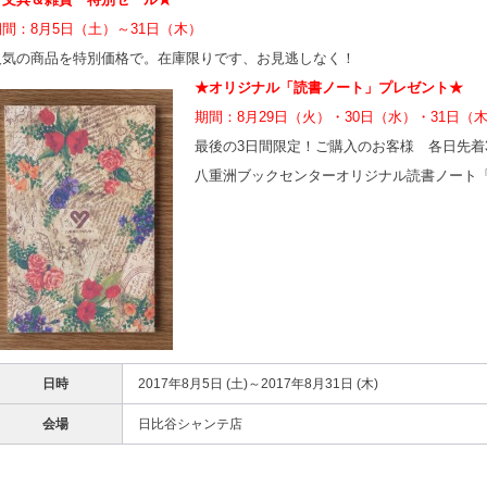
期間：8月5日（土）～31日（木）
人気の商品を特別価格で。在庫限りです、お見逃しなく！
★オリジナル「読書ノート」プレゼント★
期間：8月29日（火）・30日（水）・31日（
最後の3日間限定！ご購入のお客様 各日先着3
八重洲ブックセンターオリジナル読書ノート「
日時
2017年8月5日 (土)～2017年8月31日 (木)
会場
日比谷シャンテ店