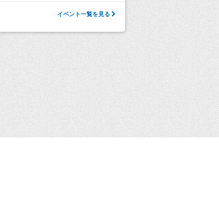
イベント一覧を見る
会社案内
会社概要
採用情報
© 1998-2026 Yaesu Book Center