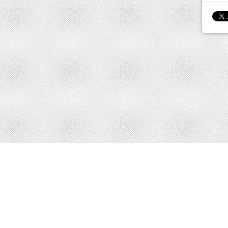
イベン
講演会
フェア
その他
会社案内
採用情報
サイトマップ
プライバ