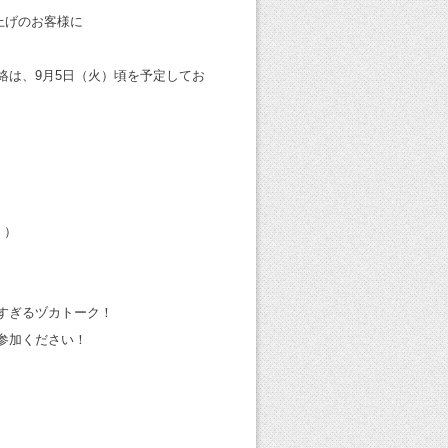
い上げのお客様に
絡は、9月5日（火）頃を予定してお
。）
すぎるヅカトーク！
参加ください！