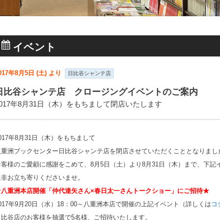
イベント
017年8月5日 (土) より
日比谷シャンテ店
日比谷シャンテ店 クロージングイベントのご案内
2017年8月31日（木）をもちまして閉店いたします
017年8月31日（木）をもちまして
八重洲ブックセンター日比谷シャンテ店を閉店させていただくこととなりまし
お客様のご愛顧に感謝をこめて、8月5日（土）より8月31日（木）まで、下記
是非お立ち寄りくださいませ。
★八重洲本店開催「仲代達矢さん×春日太一さんトークショー」にご招待★
2017年9月20日（水）18：00～八重洲本店で開催の上記イベント（詳しくは
コ
日比谷店のお客様を抽選で5名様、ご招待いたします。