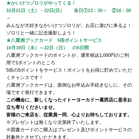
★かいけつゾロリがやってくる！
10
月21
日（土）・22日(日） 各日①13：30～ ②16：00
～
みんなが大好きなかいけつゾロリが、お店に遊びに来るよ！
ゾロリと一緒に記念撮影しよう！
★八重洲ブックカード 5倍ポイントサービス
10月18日（水）～22日（日） の5日間
八重洲ブックカードのポイントが、通常税込1,000円のご利
用で1ポイントのところ
5倍の5ポイントをサービス！ポイントをお得に貯めていただ
くチャンスです！
八重洲ブックカードは、面倒なお申込み手続きなしに、その
場ですぐ発行できます。
この機会に、新しくなったイトーヨーカドー葛西店に是非お
立ち寄りくださいませ。
皆様のご来店を、従業員一同、心よりお待ちしております。
※プレゼントは無くなり次第終了いたします。
※図書カードのご購入はプレゼント及びポイントサービスの
対象外とさせていただきます。