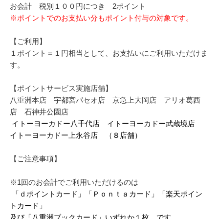
お会計 税別１００円につき 2ポイント
※ポイントでのお支払い分もポイント付与の対象です。
【ご利用】
１ポイント＝１円相当として、お支払いにご利用いただけま
す。
【ポイントサービス実施店舗】
八重洲本店 宇都宮パセオ店 京急上大岡店 アリオ葛西
店 石神井公園店
イトーヨーカドー八千代店 イトーヨーカドー武蔵境店
イトーヨーカドー上永谷店 （８店舗）
【ご注意事項】
※1回のお会計でご利用いただけるのは
「ｄポイントカード」「Ｐｏｎｔａカード」「楽天ポイン
トカード」
及び「八重洲ブックカード」いずれか１枚 です。