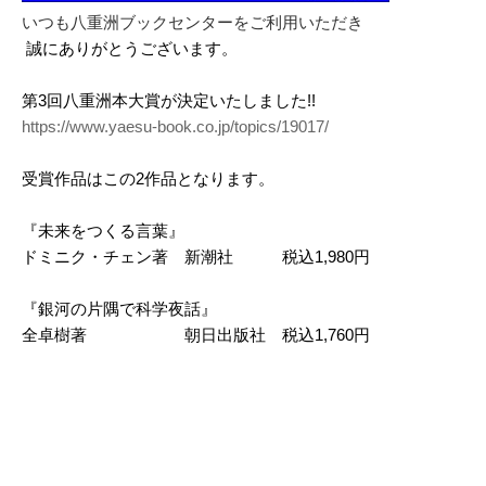
いつも八重洲ブックセンターをご利用いただき
誠にありがとうございます。
第3回八重洲本大賞が決定いたしました!!
https://www.yaesu-book.co.jp/topics/19017/
受賞作品はこの2作品となります。
『未来をつくる言葉』
ドミニク・チェン著 新潮社 税込1,980円
『銀河の片隅で科学夜話』
全卓樹著 朝日出版社 税込1,760円