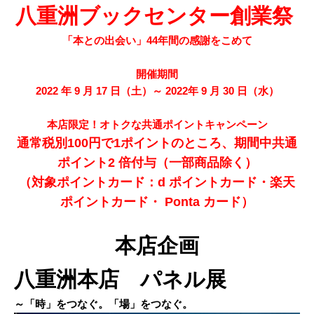
八重洲ブックセンター創業祭
「本との出会い」44年間の感謝をこめて
開催期間
2022 年 9 月 17 日（土）～ 2022年 9 月 30 日（水）
本店限定！オトクな共通ポイントキャンペーン
通常税別100円で1ポイントのところ、期間中共通
ポイント
2 倍付与（一部商品除く）
（対象ポイントカード：
d ポイントカード・楽天
ポイントカード・ Ponta カード）
本店企画
八重洲本店 パネル展
～「時」をつなぐ。「場」をつなぐ。