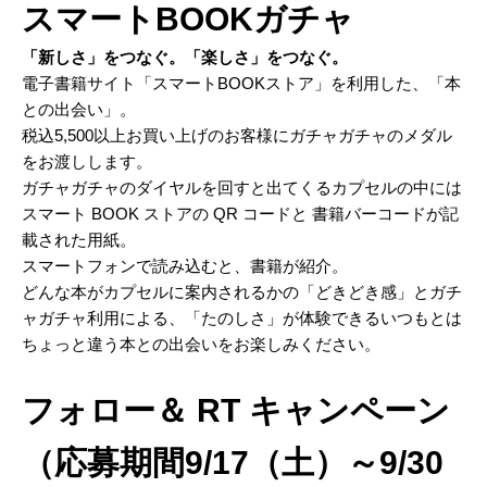
スマートBOOKガチャ
「新しさ」をつなぐ。「楽しさ」をつなぐ。
電子書籍サイト「スマートBOOKストア」を利用した、「本
との出会い」。
税込5,500以上お買い上げのお客様にガチャガチャのメダル
をお渡しします。
ガチャガチャのダイヤルを回すと出てくるカプセルの中には
スマート BOOK ストアの QR コードと 書籍バーコードが記
載された用紙。
スマートフォンで読み込むと、書籍が紹介。
どんな本がカプセルに案内されるかの「どきどき感」とガチ
ャガチャ利用による、「たのしさ」が体験できるいつもとは
ちょっと違う本との出会いをお楽しみください。
フォロー＆ RT キャンペーン
（応募期間9/17（土）～9/30