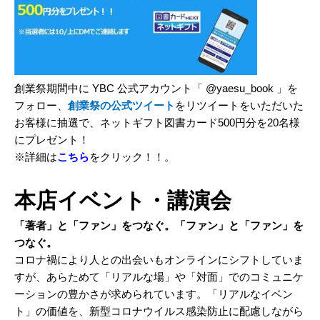
創業祭期間中に YBC 公式アカウント「 @yaesu_book 」を
フォロー、
創業祭の公式ツイート
をリツイートをいただいた
お客様に抽選で、ネットギフト図書カード500円分を20名様
にプレゼント！
※詳細は
こちら
をクリック！！。
本店イベント・講演会
「著者」と「ファン」をつなぐ。「ファン」と「ファン」を
つなぐ。
コロナ禍により人との出会いもオンラインにシフトしていま
すが、あらためて「リアルな場」や「対面」でのコミュニケ
ーションの豊かさが求められています。「リアルなイベン
ト」の価値を、新型コロナウイルス感染防止に配慮しながら