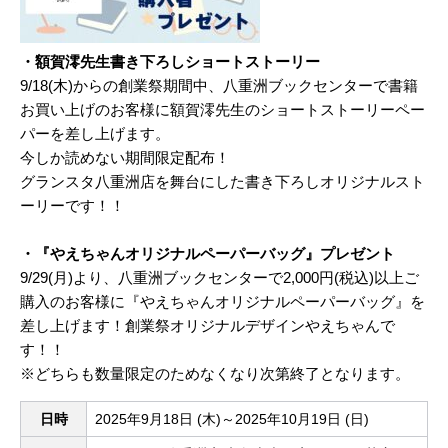
・額賀澪先生書き下ろしショートストーリー
9/18(木)からの創業祭期間中、八重洲ブックセンターで書籍
お買い上げのお客様に額賀澪先生のショートストーリーペー
パーを差し上げます。
今しか読めない期間限定配布！
グランスタ八重洲店を舞台にした書き下ろしオリジナルスト
ーリーです！！
・『やえちゃんオリジナルペーパーバッグ』プレゼント
9/29(月)より、八重洲ブックセンターで2,000円(税込)以上ご
購入のお客様に『やえちゃんオリジナルペーパーバッグ』を
差し上げます！創業祭オリジナルデザインやえちゃんで
す！！
※どちらも数量限定のためなくなり次第終了となります。
日時
2025年9月18日 (木)～2025年10月19日 (日)