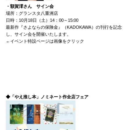
・額賀澪さん サイン会
場所：グランスタ八重洲店
日時：10月18日（土）14：00～15:00
最新作『さよならの保険金』（KADOKAWA）の刊行を記念
し、サイン会を開催いたします。
←イベント特設ページは画像をクリック
◆「やえ推し本」ノミネート作全店フェア