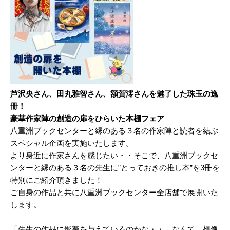
芦沢央さん、田丸雅智さん、額賀澪さんを魅了した珠玉の逸
冊！
豪華作家陣の創造の扉をひらいた本棚フェア
八重洲ブックセンターと縁のある３名の作家陣と読者を結ぶ
スペシャル企画を実施いたします。
より身近に作家さんを感じたい・・そこで、八重洲ブックセ
ンターと縁のある３名の先生に”とっておきの推し本”を3冊を
特別にご紹介頂きました！
ご自身の作品と共に八重洲ブックセンター全店舗で展開いた
します。
「先生の作品に影響を与えているのかな・・」なんて、想像