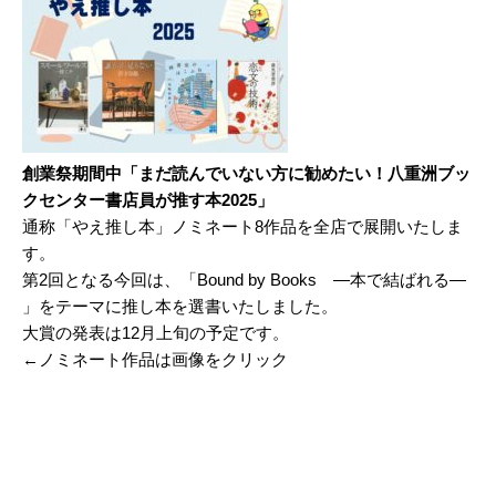
創業祭期間中「まだ読んでいない方に勧めたい！八重洲ブッ
クセンター書店員が推す本2025」
通称「やえ推し本」ノミネート8作品を全店で展開いたしま
す。
第2回となる今回は、「
Bound by Books
―
本で結ばれる
―
」をテーマに推し本を選書いたしました。
大賞の発表は12月上旬の予定です。
←ノミネート作品は画像をクリック