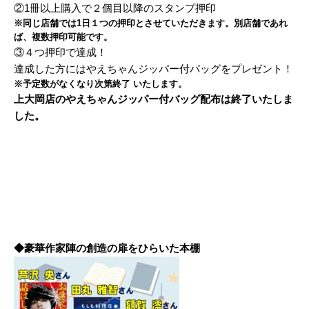
②1冊以上購入で２個目以降のスタンプ押印
※同じ店舗では1日１つの押印とさせていただきます。別店舗であれ
ば、複数押印可能です。
③４つ押印で達成！
達成した方にはやえちゃんジッパー付バッグをプレゼント！
※予定数がなくなり次第終了
いたします。
上大岡店のやえちゃんジッパー付バッグ配布は終了いたしま
した。
◆
豪華作家陣の創造の扉をひらいた本棚