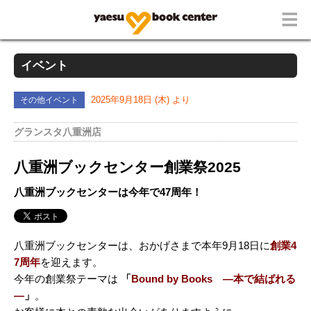
イベント
その他イベント
2025年9月18日 (木) より
グランスタ八重洲店
八重洲ブックセンター創業祭2025
八重洲ブックセンターは今年で47周年！
八重洲ブックセンターは、おかげさまで本年9月18日に
創業4
7周年
を迎えます。
今年の創業祭テーマは
「
Bound by Books
―本で結ばれる
―
」
。