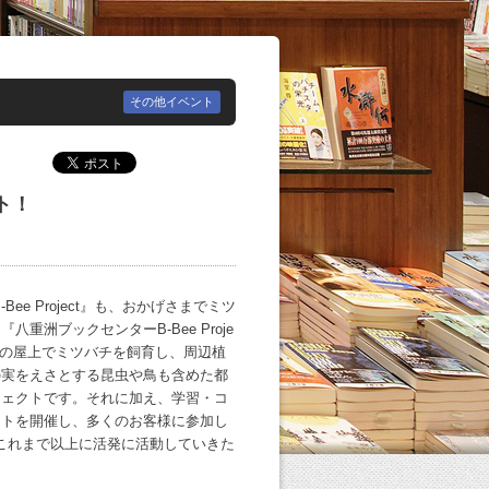
その他イベント
ト！
Bee Project』も、おかげさまでミツ
洲ブックセンターB-Bee Proje
ーの屋上でミツバチを飼育し、周辺植
の実をえさとする昆虫や鳥も含めた都
ジェクトです。それに加え、学習・コ
ントを開催し、多くのお客様に参加し
にこれまで以上に活発に活動していきた