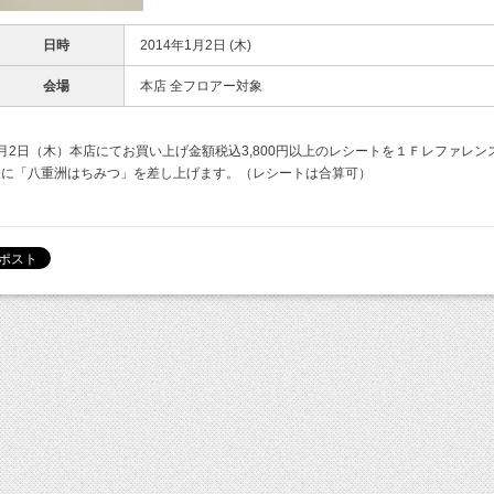
日時
2014年1月2日 (木)
会場
本店 全フロアー対象
1月2日（木）本店にてお買い上げ金額税込3,800円以上のレシートを１Ｆレファレン
様に「八重洲はちみつ」を差し上げます。（レシートは合算可）