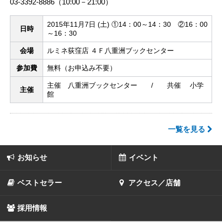
03-3392-8886（10:00－21:00）
2015年11月7日 (土) ①14：00～14：30 ②16：00
日時
～16：30
会場
ルミネ荻窪店 ４Ｆ八重洲ブックセンター
参加費
無料（お申込み不要）
主催 八重洲ブックセンター / 共催 小学
主催
館
一覧を見る
お知らせ
イベント
ベストセラー
アクセス／店舗
採用情報