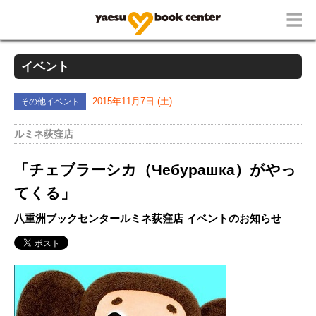
イベント
その他イベント
2015年11月7日 (土)
ルミネ荻窪店
「チェブラーシカ（Чебурашка）がやっ
てくる」
八重洲ブックセンタールミネ荻窪店 イベントのお知らせ