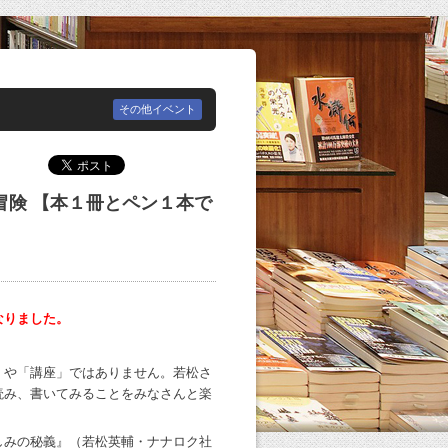
その他イベント
冒険 【本１冊とペン１本で
なりました。
」や「講座」ではありません。若松さ
読み、書いてみることをみなさんと楽
しみの秘義』（若松英輔・ナナロク社