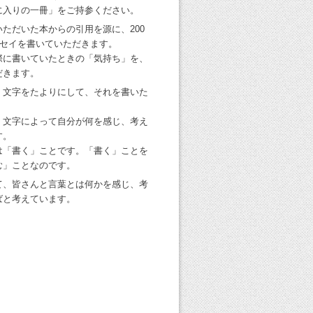
に入りの一冊」をご持参ください。
ただいた本からの引用を源に、200
ッセイを書いていただきます。
際に書いていたときの「気持ち」を、
だきます。
、文字をたよりにして、それを書いた
。
、文字によって自分が何を感じ、考え
す。
は「書く」ことです。「書く」ことを
む」ことなのです。
て、皆さんと言葉とは何かを感じ、考
ばと考えています。