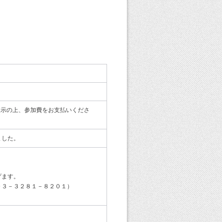
呈示の上、参加費をお支払いくださ
ました。
げます。
０３－３２８１－８２０１）
。