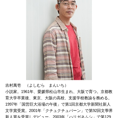
吉村萬壱 （よしむら まんいち）
小説家。1961年、愛媛県松山市生まれ、大阪で育つ。京都教
育大学卒業後、東京、大阪の高校、支援学校教諭を務める。
1997年「国営巨大浴場の午後」で第1回京都大学新聞社新人
文学賞受賞。2001年「クチュクチュバーン」で第92回文學界
新人賞を受賞しデビュー。2003年「ハリガネムシ」で第129