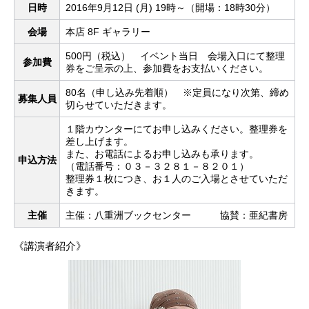
日時
2016年9月12日 (月) 19時～（開場：18時30分）
会場
本店 8F ギャラリー
500円（税込） イベント当日 会場入口にて整理
参加費
券をご呈示の上、参加費をお支払いください。
80名（申し込み先着順） ※定員になり次第、締め
募集人員
切らせていただきます。
１階カウンターにてお申し込みください。整理券を
差し上げます。
また、お電話によるお申し込みも承ります。
申込方法
（電話番号：０３－３２８１－８２０１）
整理券１枚につき、お１人のご入場とさせていただ
きます。
主催
主催：八重洲ブックセンター 協賛：亜紀書房
《講演者紹介》