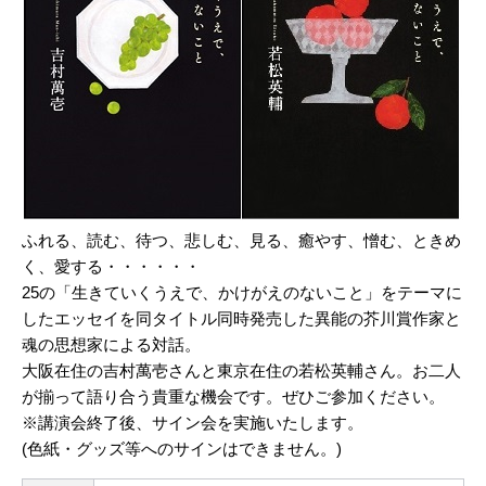
ふれる、読む、待つ、悲しむ、見る、癒やす、憎む、ときめ
く、愛する・・・・・・
25の「生きていくうえで、かけがえのないこと」をテーマに
したエッセイを同タイトル同時発売した異能の芥川賞作家と
魂の思想家による対話。
大阪在住の吉村萬壱さんと東京在住の若松英輔さん。お二人
が揃って語り合う貴重な機会です。ぜひご参加ください。
※講演会終了後、サイン会を実施いたします。
(色紙・グッズ等へのサインはできません。)