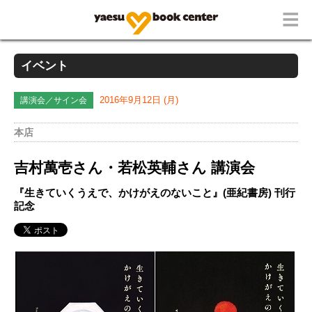
イベント
講演会／サイン会
2016年9月12日 (月)
本店
吉村萬壱さん・若松英輔さん 講演会
『生きていくうえで、かけがえのないこと』(亜紀書房) 刊行
記念