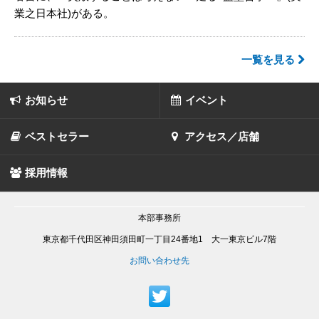
業之日本社)がある。
一覧を見る
お知らせ
イベント
ベストセラー
アクセス／店舗
採用情報
本部事務所
東京都千代田区神田須田町一丁目24番地1 大一東京ビル7階
お問い合わせ先