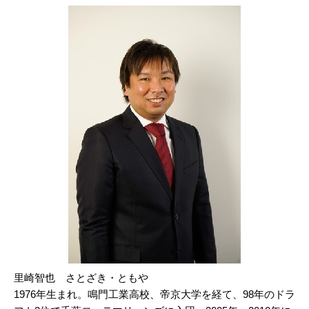
里崎智也 さとざき・ともや
1976年生まれ。鳴門工業高校、帝京大学を経て、98年のドラ