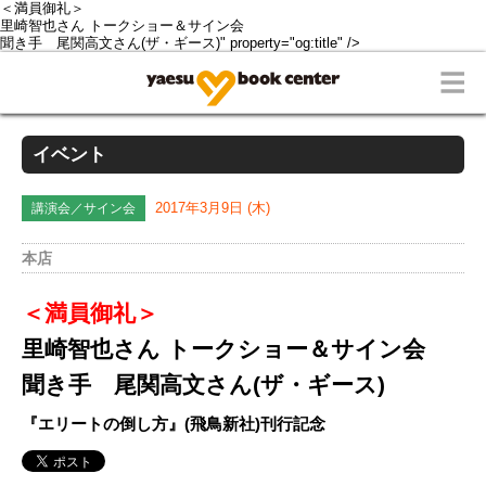
＜満員御礼＞
里崎智也さん トークショー＆サイン会
聞き手 尾関高文さん(ザ・ギース)" property="og:title" />
イベント
講演会／サイン会
2017年3月9日 (木)
本店
＜満員御礼＞
里崎智也さん トークショー＆サイン会
聞き手 尾関高文さん(ザ・ギース)
『エリートの倒し方』(飛鳥新社)刊行記念