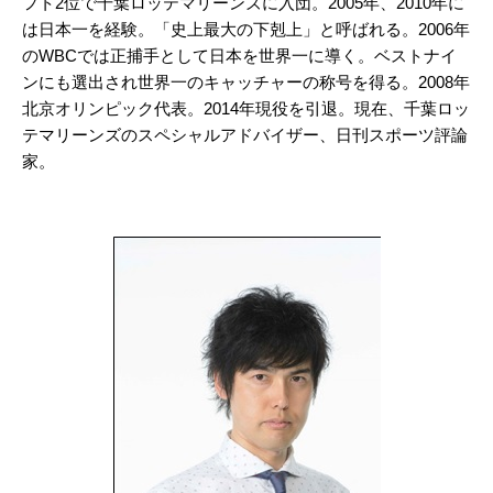
フト2位で千葉ロッテマリーンズに入団。2005年、2010年に
は日本一を経験。「史上最大の下剋上」と呼ばれる。2006年
のWBCでは正捕手として日本を世界一に導く。ベストナイ
ンにも選出され世界一のキャッチャーの称号を得る。2008年
北京オリンピック代表。2014年現役を引退。現在、千葉ロッ
テマリーンズのスペシャルアドバイザー、日刊スポーツ評論
家。