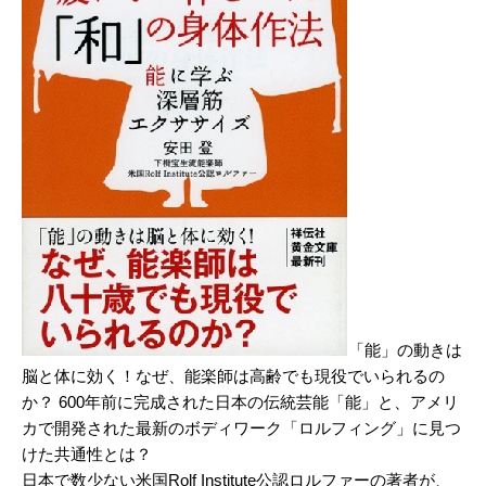
「能」の動きは
脳と体に効く！なぜ、能楽師は高齢でも現役でいられるの
か？ 600年前に完成された日本の伝統芸能「能」と、アメリ
カで開発された最新のボディワーク「ロルフィング」に見つ
けた共通性とは？
日本で数少ない米国Rolf Institute公認ロルファーの著者が、