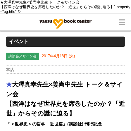
★大澤真幸先生×姜尚中先生 トーク＆サイン会
【西洋はなぜ世界史を席巻したのか？「近世」からその謎に迫る】" property
="og:title" />
イベント
講演会／サイン会
2017年4月18日 (火)
本店
★
大澤真幸先生×姜尚中先生 トーク＆サイ
ン会
【西洋はなぜ世界史を席巻したのか？「近
世」からその謎に迫る】
『＜世界史＞の哲学 近世篇』(講談社) 刊行記念