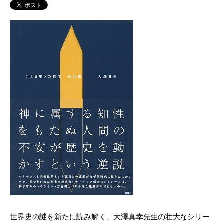
世界史の謎を新たに読み解く、大澤真幸先生の壮大なシリー