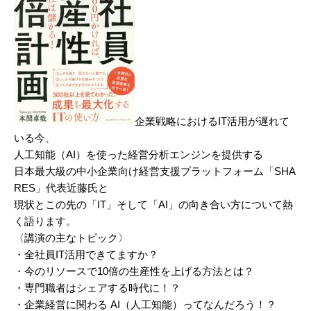
企業戦略におけるIT活用が遅れて
いる今、
人工知能（AI）を使った経営分析エンジンを提供する
日本最大級の中小企業向け経営支援プラットフォーム「SHA
RES」代表近藤氏と
現状とこの先の「IT」そして「AI」の向き合い方について熱
く語ります。
〈講演の主なトピック〉
・全社員IT活用できてますか？
・今のリソースで10倍の生産性を上げる方法とは？
・専門職者はシェアする時代に！？
・企業経営に関わる AI（人工知能）ってなんだろう！？