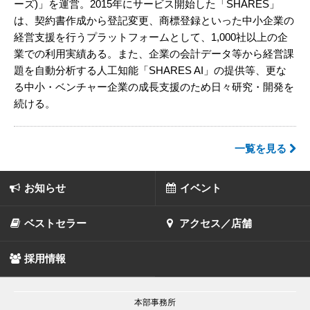
ーズ)」を運営。2015年にサービス開始した「SHARES」
は、契約書作成から登記変更、商標登録といった中小企業の
経営支援を行うプラットフォームとして、1,000社以上の企
業での利用実績ある。また、企業の会計データ等から経営課
題を自動分析する人工知能「SHARES AI」の提供等、更な
る中小・ベンチャー企業の成長支援のため日々研究・開発を
続ける。
一覧を見る
お知らせ
イベント
ベストセラー
アクセス／店舗
採用情報
本部事務所