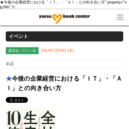
★今後の企業経営における「ＩＴ」・「ＡＩ」との向き合い方" property="o
g:title" />
イベント
講演会／サイン会
2017年7月20日 (木)
本店
★
今後の企業経営における「ＩＴ」・「Ａ
Ｉ」との向き合い方