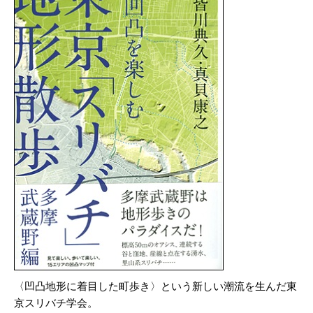
〈凹凸地形に着目した町歩き〉という新しい潮流を生んだ東
京スリバチ学会。