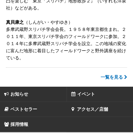
凸を楽しむ 東京「スリバチ」地形散歩２』（いずれも洋泉
社）などがある。
真貝康之
（しんがい・やすゆき）
多摩武蔵野スリバチ学会会長。１９５８年東京都生まれ。２
０１１年、東京スリバチ学会のフィールドワークに参加。２
０１４年に多摩武蔵野スリバチ学会を設立。この地域の変化
に富んだ地形に着目したフィールドワークと野外講座を続け
ている。
一覧を見る
お知らせ
イベント
ベストセラー
アクセス／店舗
採用情報