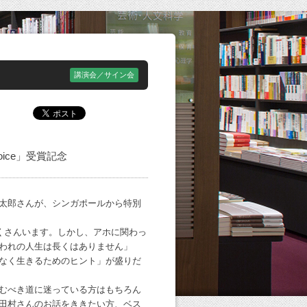
講演会／サイン会
oice」受賞記念
太郎さんが、シンガポールから特別
たくさんいます。しかし、アホに関わっ
われの人生は長くはありません」
なく生きるためのヒント」が盛りだ
むべき道に迷っている方はもちろん
田村さんのお話をききたい方、ベス