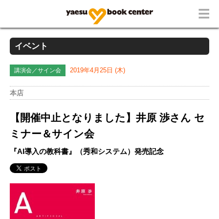
イベント
講演会／サイン会
2019年4月25日 (木)
本店
【開催中止となりました】井原 渉さん セ
ミナー＆サイン会
『AI導入の教科書』（秀和システム）発売記念