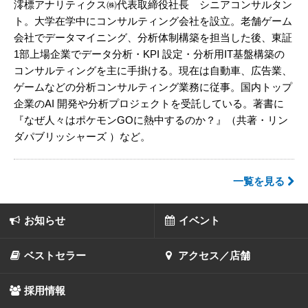
澪標アナリティクス㈱代表取締役社長 シニアコンサルタン
ト。大学在学中にコンサルティング会社を設立。老舗ゲーム
会社でデータマイニング、分析体制構築を担当した後、東証
1部上場企業でデータ分析・KPI 設定・分析用IT基盤構築の
コンサルティングを主に手掛ける。現在は自動車、広告業、
ゲームなどの分析コンサルティング業務に従事。国内トップ
企業のAI 開発や分析プロジェクトを受託している。著書に
『なぜ人々はポケモンGOに熱中するのか？』（共著・リン
ダパブリッシャーズ ）など。
一覧を見る
お知らせ
イベント
ベストセラー
アクセス／店舗
採用情報