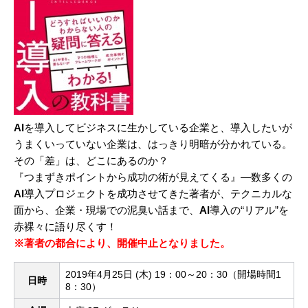
AI
を導入してビジネスに生かしている企業と、導入したいが
うまくいっていない企業は、はっきり明暗が分かれている。
その「差」は、どこにあるのか？
『つまずきポイントから成功の術が見えてくる』―数多くの
AI
導入プロジェクトを成功させてきた著者が、テクニカルな
面から、企業・現場での泥臭い話まで、
AI
導入の“リアル”を
赤裸々に語り尽くす！
※著者の都合により、開催中止となりました。
2019年4月25日 (木) 19：00～20：30（開場時間1
日時
8：30）