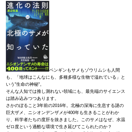
ペンギンもサメもゾウリムシも人間
も、「地球はこんなにも、多種多様な生物で溢れている」と
いう”生命の神秘”。
そんな人知では推し測れない領域にも、最先端のサイエンス
は踏み込みつつあります。
さかのぼること3年前の2016年。北極の深海に生息する謎の
巨大ザメ、ニシオンデンザメが400年も生きることがわか
り、科学者たちの度肝を抜きました。このサメはなぜ、水温
ゼロ度という過酷な環境で生き延びてこられたのか？