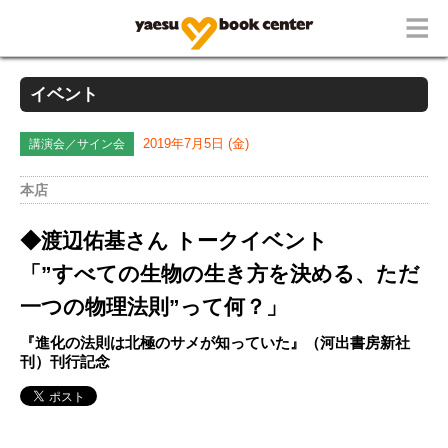
イベント
講演会／サイン会
2019年7月5日 (金)
本店
◆
渡辺佑基さん トークイベント
「”すべての生物の生き方を決める、ただ
一つの物理法則”って何？」
『進化の法則は北極のサメが知っていた』（河出書房新社
刊）刊行記念