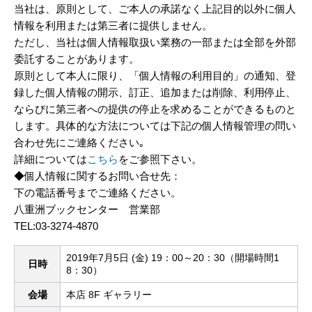
当社は、原則として、ご本人の承諾なく上記目的以外に個人
情報を利用または第三者に提供しません。
ただし、当社は個人情報取扱い業務の一部または全部を外部
委託することがあります。
原則として本人に限り、「個人情報の利用目的」の通知、登
録した個人情報の開示、訂正、追加または削除、利用停止、
ならびに第三者への提供の停止を求めることができるものと
します。具体的な方法については下記の個人情報管理の問い
合わせ先にご連絡ください｡
詳細については
こちら
をご参照下さい。
◆個人情報に関するお問い合せ先：
下の電話番号までご連絡ください。
八重洲ブックセンター 営業部
TEL:03-3274-4870
2019年7月5日 (金) 19：00～20：30（開場時間1
日時
8：30）
会場
本店 8F ギャラリー