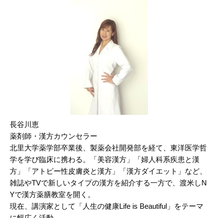
長谷川恵
薬剤師・漢方カウンセラー
北里大学薬学部卒業後、製薬会社開発部を経て、東洋医学哲
学を学び臨床に携わる。「美容漢方」「婦人科系疾患と漢
方」「アトピー性皮膚炎と漢方」「漢方ダイエット」など、
雑誌やTVで新しいタイプの漢方を紹介する一方で、渡米しN
Yで漢方薬膳教室を開く。
現在、講演家として「人生の健康Life is Beautiful」をテーマ
に幅広く活動。