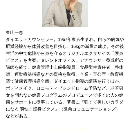
東山一恵
ダイエットカウンセラー。1967年東京生まれ。自らの病気や
肥満経験から体質改善を目指し、16kgの減量に成功。その後
生活の中で危険から身を守るオリジナルエクササイズ「護身
ビクス」を考案。タレントオフィス、アナウンサー養成所の
講師を経て、健康管理士上級指導員、食品衛生責任者、整体
師、運動療法指導などの資格を取得。企業・官公庁・教育機
関で健康管理指導全般、ダイエット指導の講演を行うほか、
ボディメイク、ロコモティブシンドローム予防など、老若男
女を問わない健康プログラムのプロデュースで多くの人の健
康をサポートに従事している。著書に『強くて美しいカラダ
になる 爽快！護身ビクス』（阪急コミュニケーションズ）
などがある。