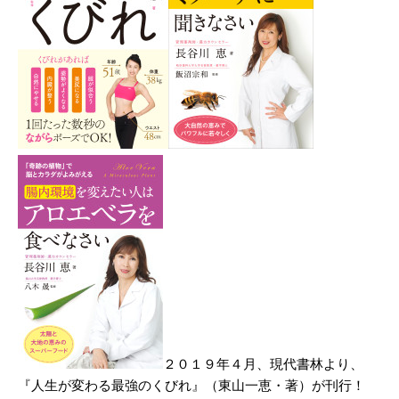
２０１９年４月、現代書林より、
『人生が変わる最強のくびれ』（東山一恵・著）が刊行！