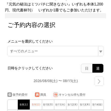
『元気の秘法はミツバチに聞きなさい』いずれも本体1,200
円、現代書林刊） いずれか1冊でもご参加いただけます。