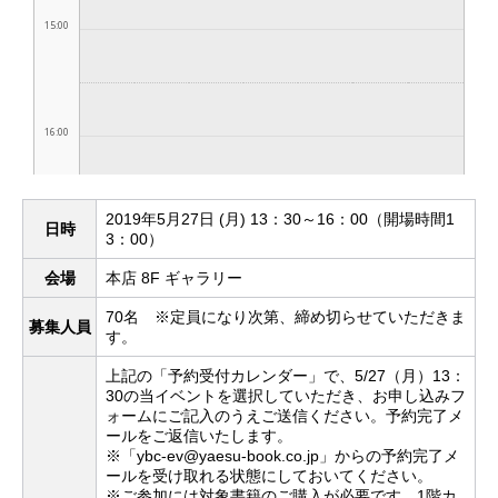
2019年5月27日 (月) 13：30～16：00（開場時間1
日時
3：00）
会場
本店 8F ギャラリー
70名 ※定員になり次第、締め切らせていただきま
募集人員
す。
上記の「予約受付カレンダー」で、5/27（月）13：
30の当イベントを選択していただき、お申し込みフ
ォームにご記入のうえご送信ください。予約完了メ
ールをご返信いたします。
※「ybc-ev@yaesu-book.co.jp」からの予約完了メ
ールを受け取れる状態にしておいてください。
※ご参加には対象書籍のご購入が必要です。1階カ