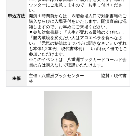
ウンターにご用意しますので、お申し付けくださ
い。
申込方法
開演１時間前からは、８階会場入口で対象書籍のご
購入ならびに入場受付をいたします。開演直前は混
雑しますので、お早めにご来場ください。
▼参加対象書籍：『人生が変わる最強のくびれ』、
『腸内環境を変えたい人はアロエベラを食べなさ
い』『元気の秘法はミツバチに聞きなさい』いずれ
も本体1,200円、現代書林刊） いずれか1冊でもご
参加いただけます。
※このイベントは、八重洲ブックカードゴールド会
員の方は購入なしで聴講いただけます。
主催：八重洲ブックセンター 協賛：現代書
主催
林