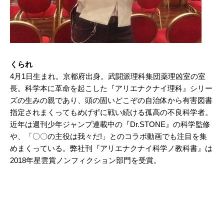
くられ
4月1日生まれ。京都府出身。武闘派理科集団薬理凶室の室
長。科学本に革命を起こした『アリエナクナイ理科』シリー
ズの生みの親であり、頭の固いどこぞの自治体から有害図書
指定されまくってもめげずに戦い続ける孤高の不良科学者。
近年は週刊少年ジャンプ連載中の『Dr.STONE』の科学監修
や、「〇〇の主役は我々だ!」とのコラボ動画でも注目を集
めまくっている。弊社刊『アリエナクナイ科学ノ教科書』は
2018年星雲賞ノンフィクション部門を受賞。