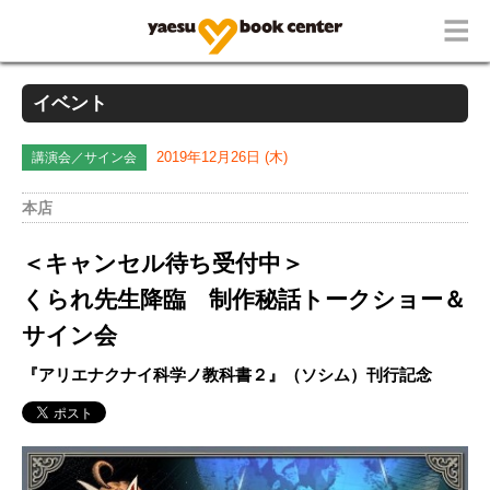
イベント
講演会／サイン会
2019年12月26日 (木)
本店
＜キャンセル待ち受付中＞
くられ先生降臨 制作秘話トークショー＆
サイン会
『アリエナクナイ科学ノ教科書２』（ソシム）刊行記念