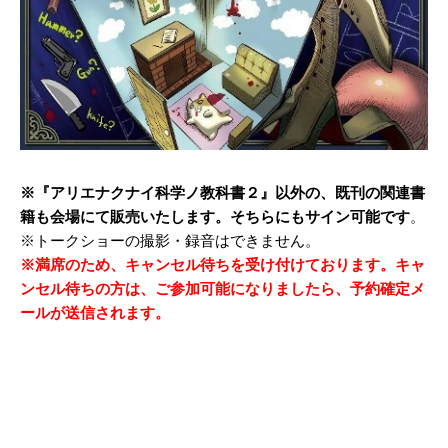
※『アリエナクナイ科学ノ教科書２』以外の、既刊の関連書
籍も会場にて販売いたします。そちらにもサイン可能です
。
※トークショーの撮影・録音はできません。
※満席のため、キャンセル待ちを受け付けております。キャ
ンセル待ちの方は、ご参加可能になりましたら、予約確定メ
ールが送信されます。