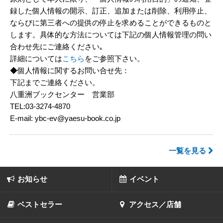
録した個人情報の開示、訂正、追加または削除、利用停止、
ならびに第三者への提供の停止を求めることができるものと
します。具体的な方法については下記の個人情報管理の問い
合わせ先にご連絡ください｡
詳細については
こちら
をご参照下さい。
◆個人情報に関するお問い合せ先：
下記までご連絡ください。
八重洲ブックセンター 営業部
TEL:03-3274-4870
E-mail: ybc-ev@yaesu-book.co.jp
一覧を見る
お知らせ
イベント
ベストセラー
アクセス／店舗