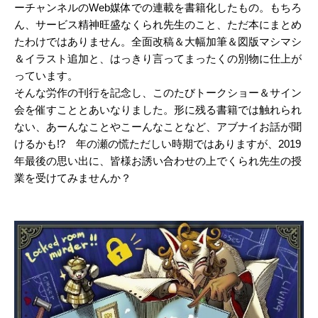
ーチャンネルのWeb媒体での連載を書籍化したもの。もちろ
ん、サービス精神旺盛なくられ先生のこと、ただ本にまとめ
たわけではありません。全面改稿＆大幅加筆＆図版マシマシ
＆イラスト追加と、はっきり言ってまったくの別物に仕上が
っています。
そんな労作の刊行を記念し、このたびトークショー＆サイン
会を催すこととあいなりました。形に残る書籍では触れられ
ない、あーんなことやこーんなことなど、アブナイお話が聞
けるかも!? 年の瀬の慌ただしい時期ではありますが、2019
年最後の思い出に、皆様お誘い合わせの上でくられ先生の授
業を受けてみませんか？