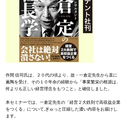
作間 信司氏は、２０代の頃より、故・一倉定先生から直に
薫陶を受け、その１０年余の経験から「事業繁栄の根源は、
何よりも正しい経営理念をもつこと」と確信しました。
本セミナーでは、一倉定先生の「経営２大鉄則で高収益企業
をつくる」について,ぎゅっと圧縮した濃い内容をお届けし
ます。