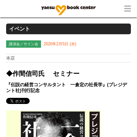
イベント
講演会／サイン会
2020年2月5日 (水)
本店
◆
作間信司氏 セミナー
『伝説の経営コンサルタント 一倉定の社長学』(プレジデ
ント社)刊行記念