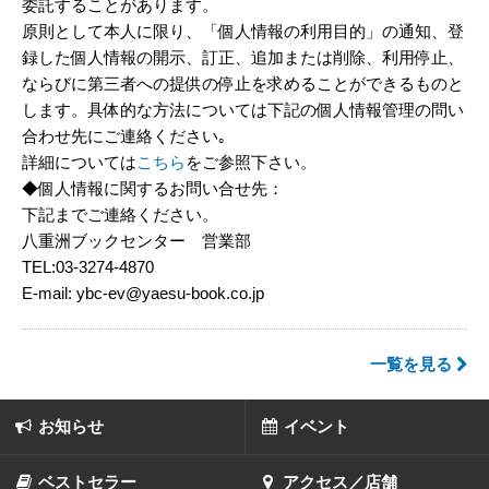
委託することがあります。
原則として本人に限り、「個人情報の利用目的」の通知、登
録した個人情報の開示、訂正、追加または削除、利用停止、
ならびに第三者への提供の停止を求めることができるものと
します。具体的な方法については下記の個人情報管理の問い
合わせ先にご連絡ください｡
詳細については
こちら
をご参照下さい。
◆個人情報に関するお問い合せ先：
下記までご連絡ください。
八重洲ブックセンター 営業部
TEL:03-3274-4870
E-mail: ybc-ev@yaesu-book.co.jp
一覧を見る
お知らせ
イベント
ベストセラー
アクセス／店舗