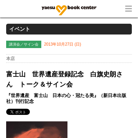
イベント
講演会／サイン会
2013年10月27日 (日)
本店
富士山 世界遺産登録記念 白旗史朗さ
ん トーク＆サイン会
『世界遺産 富士山 日本の心・冠たる美』（新日本出版
社）刊行記念