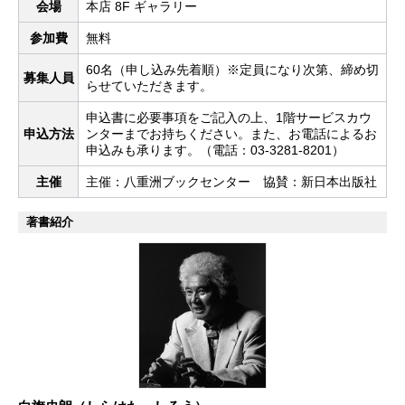
会場
本店 8F ギャラリー
参加費
無料
60名（申し込み先着順）※定員になり次第、締め切
募集人員
らせていただきます。
申込書に必要事項をご記入の上、1階サービスカウ
申込方法
ンターまでお持ちください。また、お電話によるお
申込みも承ります。（電話：03-3281-8201）
主催
主催：八重洲ブックセンター 協賛：新日本出版社
著書紹介