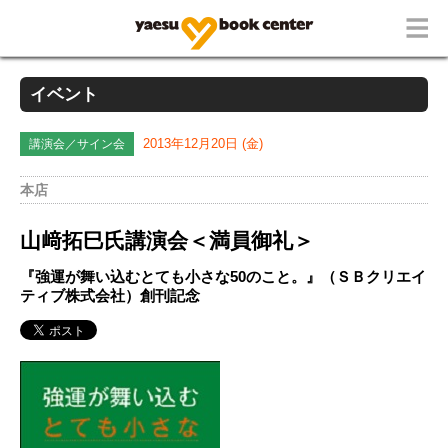
イベント
講演会／サイン会
2013年12月20日 (金)
本店
山﨑拓巳氏講演会＜満員御礼＞
『強運が舞い込むとても小さな50のこと。』（ＳＢクリエイ
ティブ株式会社）創刊記念