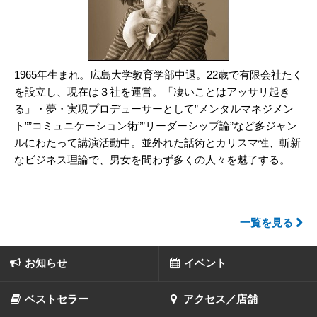
1965年生まれ。広島大学教育学部中退。22歳で有限会社たく
を設立し、現在は３社を運営。「凄いことはアッサリ起き
る」・夢・実現プロデューサーとして”メンタルマネジメン
ト””コミュニケーション術””リーダーシップ論”など多ジャン
ルにわたって講演活動中。並外れた話術とカリスマ性、斬新
なビジネス理論で、男女を問わず多くの人々を魅了する。
一覧を見る
お知らせ
イベント
ベストセラー
アクセス／店舗