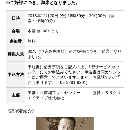
※ご好評につき、満席となりました。
2013年12月20日 (金) 18時30分～20時00分（開
日時
場：18時00分）
会場
本店 8F ギャラリー
参加費
無料
80名（申込み先着順）※ご好評につき、満席となり
募集人員
ました。
申込書に必要事項をご記入の上、1階サービスカウ
ンターにてお申込みください。申込書は同カウンタ
申込方法
ーにご用意してございます。また、お電話でのご予
約も承ります。（03-3281-8201)
主催：八重洲ブックセンター 協賛：ＳＢクリ
主催
エイティブ株式会社
《講演者紹介》