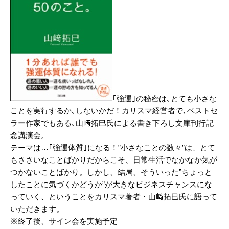
｢強運｣の秘密は､とても小さな
ことを実行するか､しないかだ！カリスマ経営者で､ベストセ
ラー作家でもある､山﨑拓巳氏による書き下ろし文庫刊行記
念講演会。
テーマは…｢強運体質｣になる！”小さなことの数々”は、とて
もささいなことばかりだからこそ、日常生活でなかなか気が
つかないことばかり。しかし、結局、そういった”ちょっと
したことに気づくかどうか”が大きなビジネスチャンスにな
っていく、ということをカリスマ著者・山﨑拓巳氏に語って
いただきます。
※終了後、サイン会を実施予定