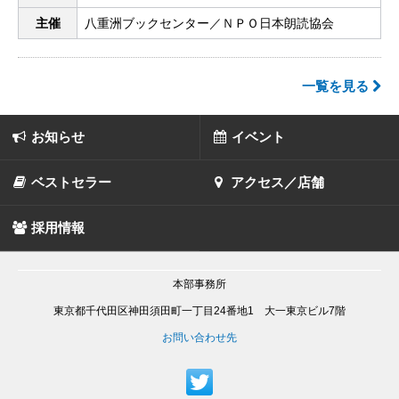
主催
八重洲ブックセンター／ＮＰＯ日本朗読協会
一覧を見る
お知らせ
イベント
ベストセラー
アクセス／店舗
採用情報
本部事務所
東京都千代田区神田須田町一丁目24番地1 大一東京ビル7階
お問い合わせ先