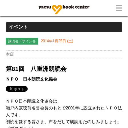
イベント
講演会／サイン会
2014年1月25日 (土)
本店
第81回 八重洲朗読会
ＮＰＯ 日本朗読文化協会
ＮＰＯ日本朗読文化協会は、
瀬戸内寂聴前名誉会長のもとで2001年に設立されたＮＰＯ法
人です。
朗読を愛する皆さま、声をだして朗読をたのしみましょう。