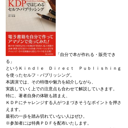
「自分で本が作れる・販売でき
る」
というＫｉｎｄｌｅ Ｄｉｒｅｃｔ Ｐｕｂｌｉｓｈｉｎｇ
を使ったセルフ・パブリッシング。
本講演では、その特徴や魅力を紹介しながら、
実践していく上での注意点も合わせて解説していきます。
特に、著者自身の体験も踏まえ、
ＫＤＰにチャレンジする人がつまづきそうなポイントを押さ
えます。
最初の一歩を踏み切れていない人はぜひ。
※参加者には特典ＰＤＦを配布いたします。