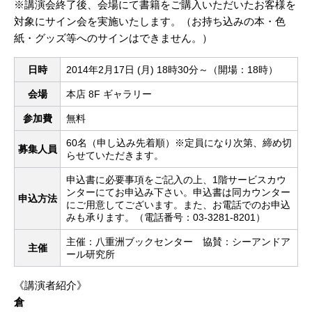
※講演会終了後、会場にて書籍をご購入いただいたお客様を
対象にサイン会を実施いたします。（お持ち込みの本・色
紙・グッズ等へのサインはできません。）
日時
2014年2月17日 (月) 18時30分～（開場：18時）
会場
本店 8F ギャラリー
参加費
無料
60名（申し込み先着順）※定員になり次第、締め切
募集人員
らせていただきます。
申込書に必要事項をご記入の上、1階サービスカウ
ンターにてお申込み下さい。申込書は同カウンター
申込方法
にご用意してございます。また、お電話でのお申込
みも承ります。（電話番号：03-3281-8201）
主催：八重洲ブックセンター 協賛：シーアンドア
主催
ール研究所
《講演者紹介》
倉