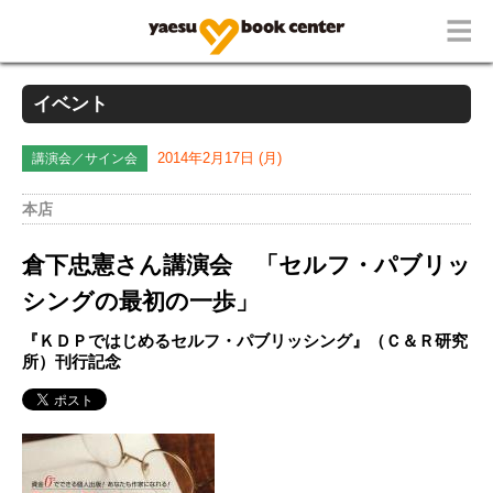
イベント
講演会／サイン会
2014年2月17日 (月)
本店
倉下忠憲さん講演会 「セルフ・パブリッ
シングの最初の一歩」
『ＫＤＰではじめるセルフ・パブリッシング』（Ｃ＆Ｒ研究
所）刊行記念