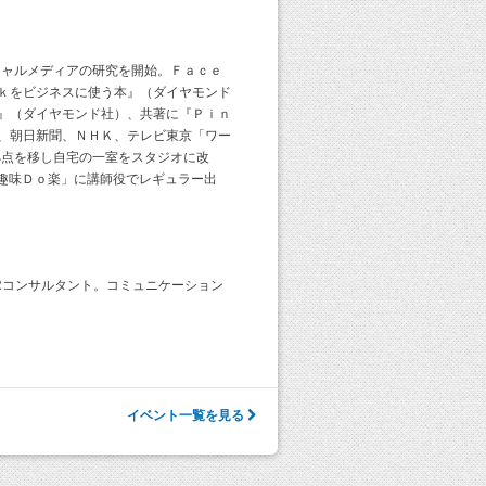
シャルメディアの研究を開始。Ｆａｃｅ
ｋをビジネスに使う本』（ダイヤモンド
』（ダイヤモンド社）、共著に『Ｐｉｎ
、朝日新聞、ＮＨＫ、テレビ東京「ワー
拠点を移し自宅の一室をスタジオに改
「趣味Ｄｏ楽」に講師役でレギュラー出
Rコンサルタント。コミュニケーション
イベント一覧を見る