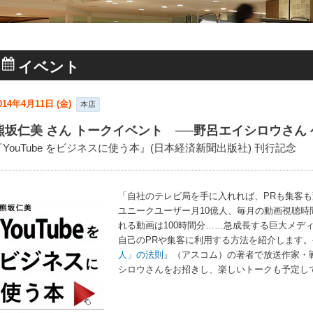
イベント
014年4月11日 (金)
本店
熊坂仁美 さん トークイベント ──野呂エイシロウさん 
『YouTube をビジネスに使う本』(日本経済新聞出版社) 刊行記念
「自社のテレビ局を手に入れれば、PRも集客
ユニークユーザー月10億人、毎月の動画視聴時
れる動画は100時間分……急成長する巨大メディア
自己のPRや集客に利用する方法を紹介します
人」の法則』
（アスコム）の著者で放送作家・
シロウさんをお招きし、楽しいトークも予定し