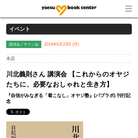
イベント
講演会／サイン会
2014年6月23日 (月)
本店
川北義則さん 講演会 【これからのオヤジ
たちに、必要なおしゃれと生き方】
『自信がみなぎる「着こなし」オヤジ塾』(パブラボ) 刊行記
念