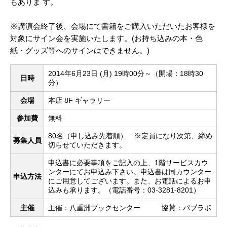
もありま す。
※講演会終了後、会場にて書籍をご購入いただいたお客様を
対象にサイン会を実施いたします。(お持ち込みの本・色
紙・グッズ等へのサインはできません。)
2014年6月23日 (月) 19時00分～（開場：18時30
日時
分）
会場
本店 8F ギャラリー
参加費
無料
80名（申し込み先着順） ※定員になり次第、締め
募集人員
切らせていただきます。
申込書に必要事項をご記入の上、1階サービスカウ
ンターにてお申込み下さい。申込書は同カウンター
申込方法
にご用意してございます。また、お電話によるお申
込みも承ります。（電話番号：03-3281-8201）
主催
主催：八重洲ブックセンター 協賛：パブラボ