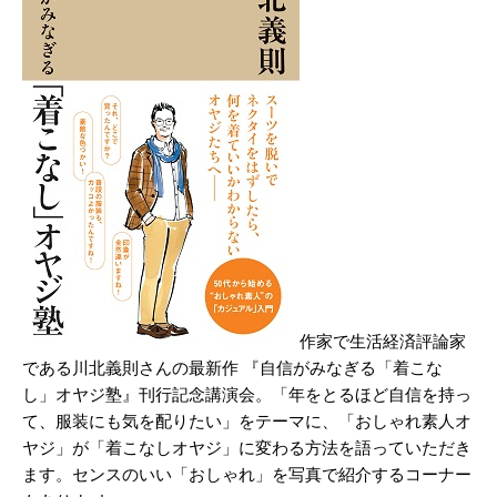
作家で生活経済評論家
である川北義則さんの最新作 『自信がみなぎる「着こな
し」オヤジ塾』刊行記念講演会。「年をとるほど自信を持っ
て、服装にも気を配りたい」をテーマに、「おしゃれ素人オ
ヤジ」が「着こなしオヤジ」に変わる方法を語っていただき
ます。センスのいい「おしゃれ」を写真で紹介するコーナー