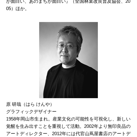
が面白い、あのまちが面白い』（全国林業改良普及協会、20
05）ほか。
原 研哉（はら けんや）
グラフィックデザイナー
1958年岡山市生まれ。産業文化の可能性を可視化し、新しい
覚醒を生み出すことを重視して活動。2002年より無印良品の
アートディレクター、2012年には代官山蔦屋書店のアートデ