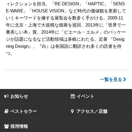
ィレクションを担当。「RE DESIGN」「HAPTIC」「SENS
E-WARE」「HOUSE VISION」など時代の価値観を更新して
いくキーワードを擁する展覧会を数多く手がける。2009-11
年に北京・上海で大規模な個展を巡回、2013年に「世界で一
番美しい本」賞、2014年に「ピエール・エルメ」のパッケー
ジが話題になるなど活動領域は多岐にわたる。近著 『Desig
ning Design』、『白』は各国語に翻訳され多くの読者を持
つ。
一覧を見る
お知らせ
イベント
ベストセラー
アクセス／店舗
採用情報