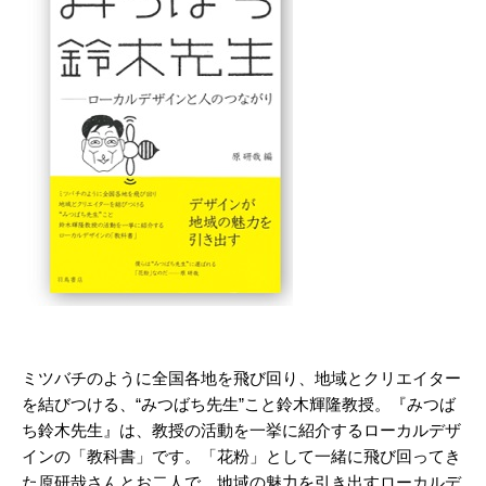
ミツバチのように全国各地を飛び回り、地域とクリエイター
を結びつける、“みつばち先生”こと鈴木輝隆教授。『みつば
ち鈴木先生』は、教授の活動を一挙に紹介するローカルデザ
インの「教科書」です。「花粉」として一緒に飛び回ってき
た原研哉さんとお二人で、地域の魅力を引き出すローカルデ