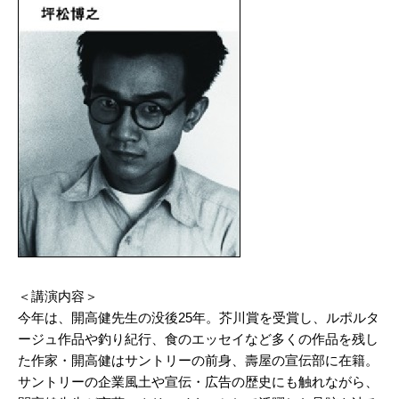
＜講演内容＞
今年は、開高健先生の没後25年。芥川賞を受賞し、ルポルタ
ージュ作品や釣り紀行、食のエッセイなど多くの作品を残し
た作家・開高健はサントリーの前身、壽屋の宣伝部に在籍。
サントリーの企業風土や宣伝・広告の歴史にも触れながら、