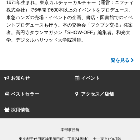
1971年生まれ。東京カルチャーカルチャー（運営：ニフティ
株式会社）で6年間で600本以上のイベントをプロデュース。
東急ハンズの売場・イベントの企画、書店・図書館でのイベ
ントプロデュースも行う。本の交換会「ブクブク交換」発案
者。高円寺タウンマガジン「SHOW-OFF」編集者。和光大
学、デジタルハリウッド大学院講師。
一覧を見る
お知らせ
イベント
ベストセラー
アクセス／店舗
採用情報
本部事務所
東京都千代田区神田須田町一丁目24番地1 大一東京ビル7階