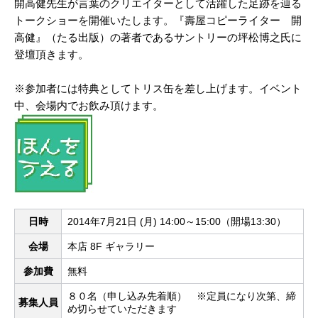
開高健先生が言葉のクリエイターとして活躍した足跡を辿る
トークショーを開催いたします。『壽屋コピーライター 開
高健』（たる出版）の著者であるサントリーの坪松博之氏に
登壇頂きます。
※参加者には特典としてトリス缶を差し上げます。イベント
中、会場内でお飲み頂けます。
日時
2014年7月21日 (月) 14:00～15:00（開場13:30）
会場
本店 8F ギャラリー
参加費
無料
８０名（申し込み先着順） ※定員になり次第、締
募集人員
め切らせていただきます