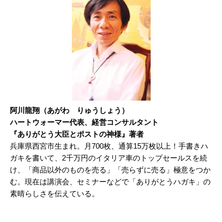
阿川龍翔（あがわ りゅうしょう）
ハートウォーマー代表、経営コンサルタント
『ありがとう大臣とポストの神様』著者
兵庫県西宮市生まれ。月700枚、通算15万枚以上！手書きハ
ガキを書いて、2千万円のイタリア車のトップセールスを続
け、「商品以外のものを売る」「売らずに売る」極意をつか
む。現在は講演会、セミナーなどで「ありがとうハガキ」の
素晴らしさを伝えている。