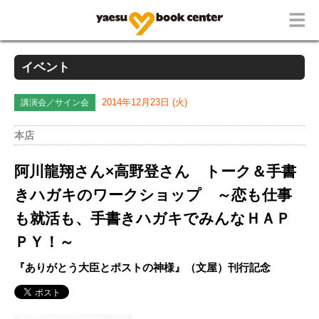
イベント
講演会／サイン会
2014年12月23日 (火)
本店
阿川龍翔さん×高野登さん トーク＆手書
きハガキのワークショップ ～恋も仕事
も就活も、手書きハガキでみんなＨＡＰ
ＰＹ！～
『ありがとう大臣とポストの神様』（文屋）刊行記念