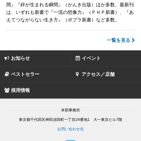
間』『絆が生まれる瞬間』（かんき出版）ほか多数。最新刊
は、いずれも新書で『一流の想像力』（ＰＨＰ新書）、『あ
えてつながらない生き方』（ポプラ新書）など多数。
一覧を見る
お知らせ
イベント
ベストセラー
アクセス／店舗
採用情報
本部事務所
東京都千代田区神田須田町一丁目24番地1 大一東京ビル7階
お問い合わせ先