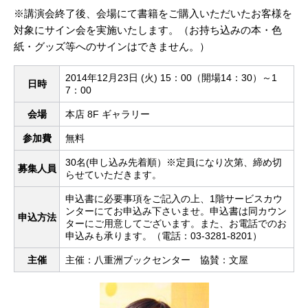
※講演会終了後、会場にて書籍をご購入いただいたお客様を
対象にサイン会を実施いたします。（お持ち込みの本・色
紙・グッズ等へのサインはできません。）
2014年12月23日 (火) 15：00（開場14：30）～1
日時
7：00
会場
本店 8F ギャラリー
参加費
無料
30名(申し込み先着順）※定員になり次第、締め切
募集人員
らせていただきます。
申込書に必要事項をご記入の上、1階サービスカウ
ンターにてお申込み下さいませ。申込書は同カウン
申込方法
ターにご用意してございます。また、お電話でのお
申込みも承ります。（電話：03-3281-8201）
主催
主催：八重洲ブックセンター 協賛：文屋