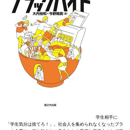
学生相手に
「学生気分は捨てろ！」。社会人を集められなくなったブラ