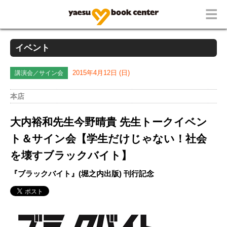
イベント
講演会／サイン会
2015年4月12日 (日)
本店
大内裕和先生今野晴貴 先生トークイベン
ト＆サイン会【学生だけじゃない！社会
を壊すブラックバイト】
『ブラックバイト』(堀之内出版) 刊行記念