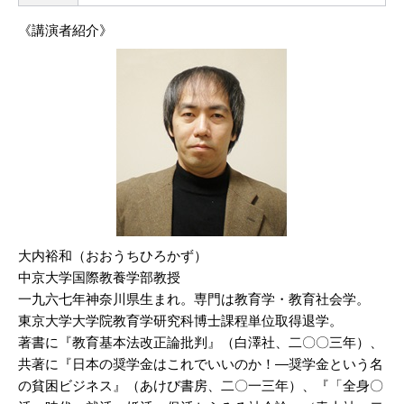
《講演者紹介》
大内裕和（おおうちひろかず）
中京大学国際教養学部教授
一九六七年神奈川県生まれ。専門は教育学・教育社会学。
東京大学大学院教育学研究科博士課程単位取得退学。
著書に『教育基本法改正論批判』（白澤社、二〇〇三年）、
共著に『日本の奨学金はこれでいいのか！―奨学金という名
の貧困ビジネス』（あけび書房、二〇一三年）、『「全身〇