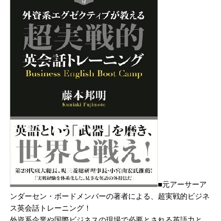
■元アーサーア
ンダーセン・ボードメンバーの著者による、超実戦的ビジネ
ス英会話トレーニング！
外資系企業や国際ビジネスの現場で必要とされる英語力と