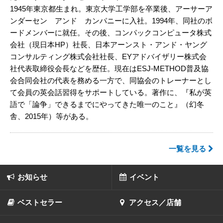
1945年東京都生まれ。東京大学工学部を卒業後、アーサーア
ンダーセン アンド カンパニーに入社。1994年、同社のボ
ードメンバーに就任。その後、コンパックコンピュータ株式
会社（現日本HP）社長、日本アーンスト・アンド・ヤング
コンサルティング株式会社社長、EYアドバイザリー株式会
社代表取締役会長などを歴任。現在はESJ-METHOD普及協
会合同会社の代表を務める一方で、同協会のトレーナーとし
て会員の英会話習得をサポートしている。著作に、『私が英
語で「論争」できるまでにやってきた唯一のこと』（幻冬
舎、2015年）等がある。
一覧を見る
お知らせ
イベント
ベストセラー
アクセス／店舗