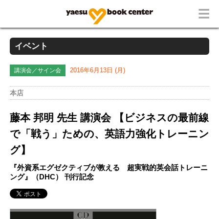
イベント
講演会／サイン会
2016年6月13日 (月)
本店
藤本 邦明 先生 講演会 【ビジネスの最前線
で「戦う」ための、英語力強化トレーニン
グ】
『外資系エグゼクティブが教える 超実戦的英会話トレーニ
ング』（DHC） 刊行記念