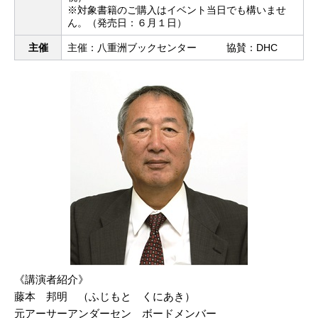
※対象書籍のご購入はイベント当日でも構いませ
ん。（発売日：６月１日）
主催
主催：八重洲ブックセンター 協賛：DHC
《講演者紹介》
藤本 邦明 （ふじもと くにあき）
元アーサーアンダーセン ボードメンバー