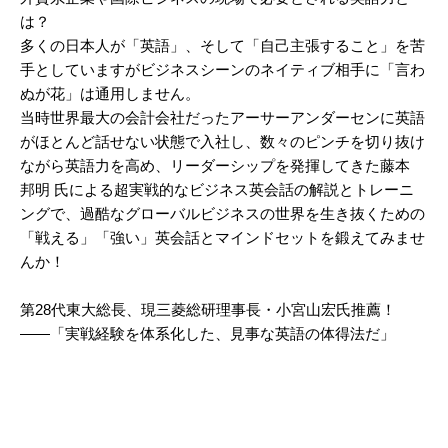
は？
多くの日本人が「英語」、そして「自己主張すること」を苦
手としていますがビジネスシーンのネイティブ相手に「言わ
ぬが花」は通用しません。
当時世界最大の会計会社だったアーサーアンダーセンに英語
がほとんど話せない状態で入社し、数々のピンチを切り抜け
ながら英語力を高め、リーダーシップを発揮してきた藤本
邦明 氏による超実戦的なビジネス英会話の解説とトレーニ
ングで、過酷なグローバルビジネスの世界を生き抜くための
「戦える」「強い」英会話とマインドセットを鍛えてみませ
んか！
第28代東大総長、現三菱総研理事長・小宮山宏氏推薦！
――「実戦経験を体系化した、見事な英語の体得法だ」