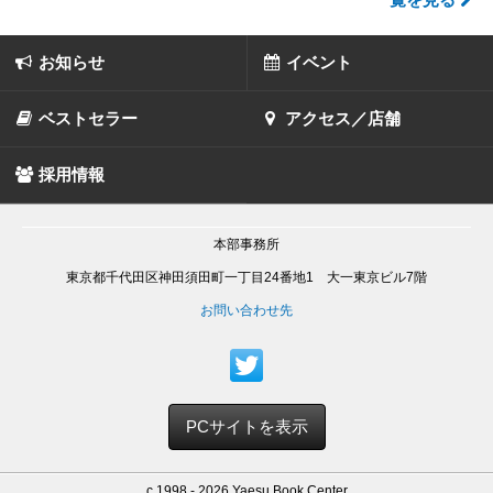
お知らせ
イベント
ベストセラー
アクセス／店舗
採用情報
本部事務所
東京都千代田区神田須田町一丁目24番地1 大一東京ビル7階
お問い合わせ先
PCサイトを表示
c 1998 - 2026 Yaesu Book Center