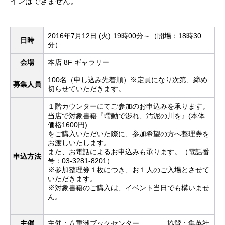
インはできません。
2016年7月12日 (火) 19時00分～（開場：18時30
日時
分）
会場
本店 8F ギャラリー
100名（申し込み先着順）※定員になり次第、締め
募集人員
切らせていただきます。
１階カウンターにてご参加のお申込みを承ります。
当店で対象書籍『蠕動で渉れ、汚泥の川を』(本体
価格1600円)
をご購入いただいた際に、参加希望の方へ整理券を
お渡しいたします。
また、お電話によるお申込みも承ります。（電話番
申込方法
号：03-3281-8201）
※参加整理券１枚につき、お１人のご入場とさせて
いただきます。
※対象書籍のご購入は、イベント当日でも構いませ
ん。
主催
主催：八重洲ブックセンター 協賛：集英社